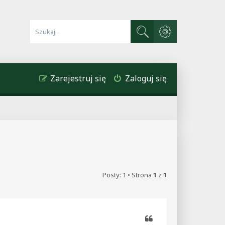
Wyszukiwanie zaawa
Szukaj
Zarejestruj się
Zaloguj się
Posty: 1 • Strona
1
z
1