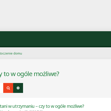
otoczenie domu
y to w ogóle możliwe?
Szukaj
Wyszukiwanie zaawansowane
tani w utrzymaniu – czy to w ogóle możliwe?