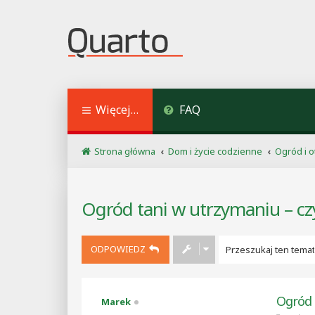
Więcej…
FAQ
Strona główna
Dom i życie codzienne
Ogród i 
Ogród tani w utrzymaniu – cz
ODPOWIEDZ
Ogród 
Marek