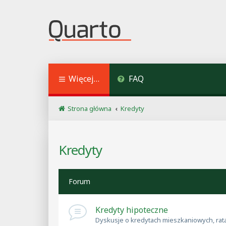
Więcej…
FAQ
Strona główna
Kredyty
Kredyty
Forum
Kredyty hipoteczne
Dyskusje o kredytach mieszkaniowych, rata