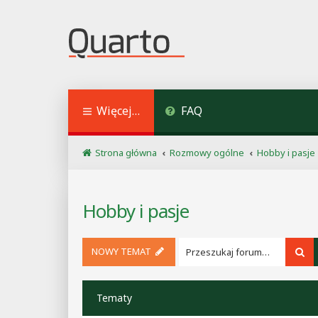
Więcej…
FAQ
Strona główna
Rozmowy ogólne
Hobby i pasje
Hobby i pasje
NOWY TEMAT
Sz
Tematy