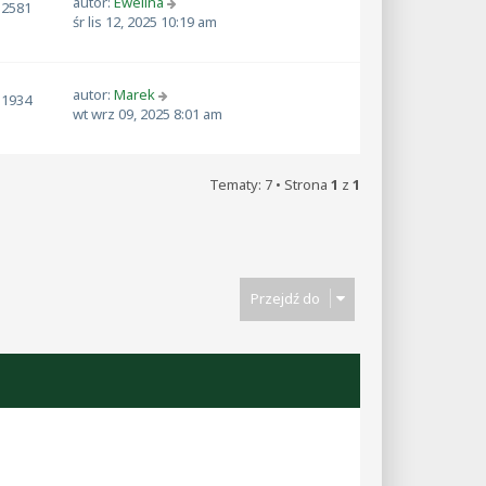
autor:
Ewelina
2581
śr lis 12, 2025 10:19 am
autor:
Marek
1934
wt wrz 09, 2025 8:01 am
Tematy: 7 • Strona
1
z
1
Przejdź do