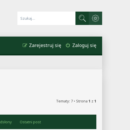
Wyszukiwanie zaawa
Szukaj
Zarejestruj się
Zaloguj się
Tematy: 7 • Strona
1
z
1
dsłony
Ostatni post