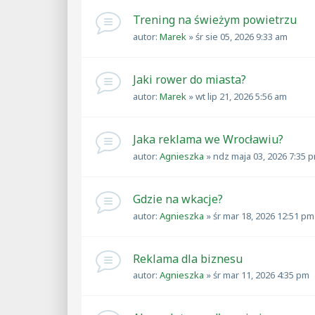
Trening na świeżym powietrzu
autor:
Marek
»
śr sie 05, 2026 9:33 am
Jaki rower do miasta?
autor:
Marek
»
wt lip 21, 2026 5:56 am
Jaka reklama we Wrocławiu?
autor:
Agnieszka
»
ndz maja 03, 2026 7:35 
Gdzie na wkacje?
autor:
Agnieszka
»
śr mar 18, 2026 12:51 pm
Reklama dla biznesu
autor:
Agnieszka
»
śr mar 11, 2026 4:35 pm