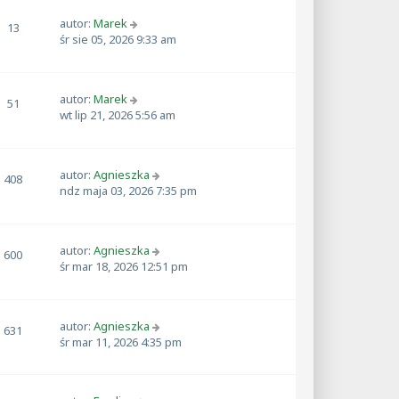
autor:
Marek
13
śr sie 05, 2026 9:33 am
autor:
Marek
51
wt lip 21, 2026 5:56 am
autor:
Agnieszka
408
ndz maja 03, 2026 7:35 pm
autor:
Agnieszka
600
śr mar 18, 2026 12:51 pm
autor:
Agnieszka
631
śr mar 11, 2026 4:35 pm