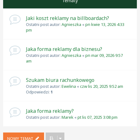
Tematy
Jaki koszt reklamy na billboardach?
Ostatni post autor:
Agnieszka
«
pn kwie 13, 2026 4:33
pm
Jaka forma reklamy dla biznesu?
Ostatni post autor:
Agnieszka
«
pn mar 09, 2026 9:57
am
Szukam biura rachunkowego
Ostatni post autor:
Ewelina
«
czw lis 20, 2025 9:52 am
Odpowiedzi:
1
Jaka forma reklamy?
Ostatni post autor:
Marek
«
pt lis 07, 2025 3:08 pm
NOWY TEMAT