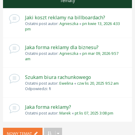
Tematy
Jaki koszt reklamy na billboardach?
Ostatni post autor:
Agnieszka
«
pn kwie 13, 2026 4:33
pm
Jaka forma reklamy dla biznesu?
Ostatni post autor:
Agnieszka
«
pn mar 09, 2026 9:57
am
Szukam biura rachunkowego
Ostatni post autor:
Ewelina
«
czw lis 20, 2025 9:52 am
Odpowiedzi:
1
Jaka forma reklamy?
Ostatni post autor:
Marek
«
pt lis 07, 2025 3:08 pm
NOWY TEMAT