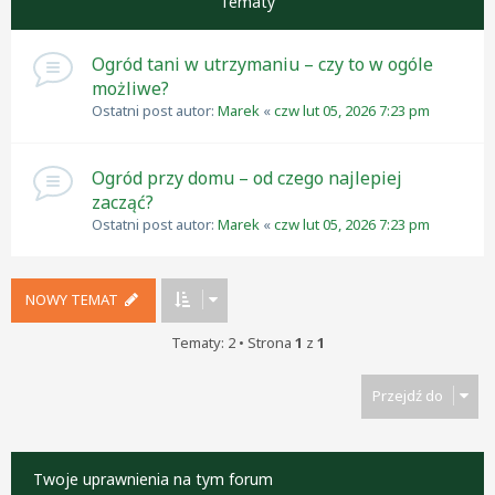
Tematy
Ogród tani w utrzymaniu – czy to w ogóle
możliwe?
Ostatni post autor:
Marek
«
czw lut 05, 2026 7:23 pm
Ogród przy domu – od czego najlepiej
zacząć?
Ostatni post autor:
Marek
«
czw lut 05, 2026 7:23 pm
NOWY TEMAT
Tematy: 2 • Strona
1
z
1
Przejdź do
Twoje uprawnienia na tym forum