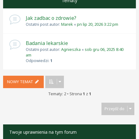
Tematy
Jak zadbac o zdrowie?
Ostatni post autor:
Marek
«
pn lip 20, 2026 3:22 pm
Badania lekarskie
Ostatni post autor:
Agnieszka
«
sob gru 06, 2025 8:40
am
Odpowiedzi:
1
NOWY TEMAT
Tematy: 2 • Strona
1
z
1
Przejdź do
Twoje uprawnienia na tym forum