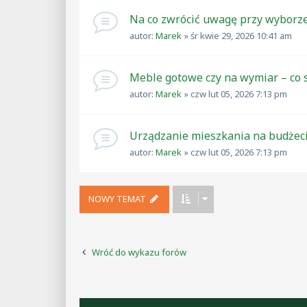
Na co zwrócić uwagę przy wyborze
autor:
Marek
»
śr kwie 29, 2026 10:41 am
Meble gotowe czy na wymiar – co s
autor:
Marek
»
czw lut 05, 2026 7:13 pm
Urządzanie mieszkania na budżeci
autor:
Marek
»
czw lut 05, 2026 7:13 pm
NOWY TEMAT
Wróć do wykazu forów