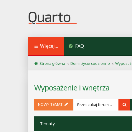
Więcej…
FAQ
Strona główna
Dom i życie codzienne
Wyposaże
Wyposażenie i wnętrza
NOWY TEMAT
Sz
Tematy