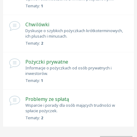
Tematy:
1
Chwilówki
Dyskusje o szybkich pożyczkach krótkoterminowych,
ich plusach i minusach.
Tematy:
2
Pożyczki prywatne
Informacje o pożyczkach od osób prywatnych i
inwestorów.
Tematy:
1
Problemy ze spłatą
Wsparcie i porady dla osób mających trudności w
spłacie pożyczek.
Tematy:
2