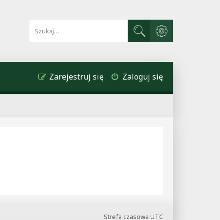
Wyszukiwanie zaawa
Szukaj
Zarejestruj się
Zaloguj się
Strefa czasowa
UTC