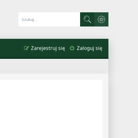
Wyszukiwanie zaawa
Szukaj
Zarejestruj się
Zaloguj się