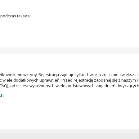
podczas tej sesji
ownikiem witryny. Rejestracja zajmuje tylko chwilę, a znacznie zwiększa m
 wiele dodatkowych uprawnień. Przed rejestracją zapoznaj się z naszy
FAQ), gdzie jest wyjaśnionych wiele podstawowych zagadnień dotyczących
ch