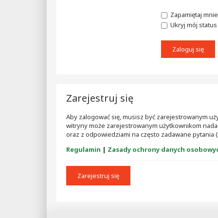
Zapamiętaj mnie
Ukryj mój status 
Zarejestruj się
Aby zalogować się, musisz być zarejestrowanym użytk
witryny może zarejestrowanym użytkownikom nadać
oraz z odpowiedziami na często zadawane pytania (
Regulamin
|
Zasady ochrony danych osobowy
Zarejestruj się