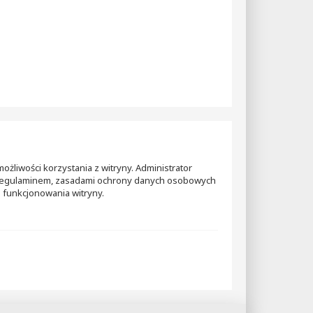
ożliwości korzystania z witryny. Administrator
m regulaminem, zasadami ochrony danych osobowych
 funkcjonowania witryny.