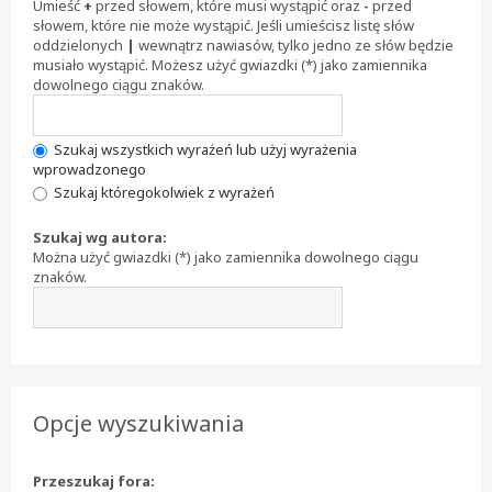
Umieść
+
przed słowem, które musi wystąpić oraz
-
przed
słowem, które nie może wystąpić. Jeśli umieścisz listę słów
oddzielonych
|
wewnątrz nawiasów, tylko jedno ze słów będzie
musiało wystąpić. Możesz użyć gwiazdki (*) jako zamiennika
dowolnego ciągu znaków.
Szukaj wszystkich wyrażeń lub użyj wyrażenia
wprowadzonego
Szukaj któregokolwiek z wyrażeń
Szukaj wg autora:
Można użyć gwiazdki (*) jako zamiennika dowolnego ciągu
znaków.
Opcje wyszukiwania
Przeszukaj fora: