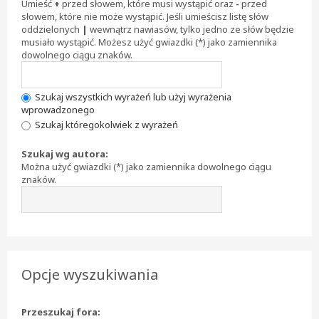
Umieść
+
przed słowem, które musi wystąpić oraz
-
przed
słowem, które nie może wystąpić. Jeśli umieścisz listę słów
oddzielonych
|
wewnątrz nawiasów, tylko jedno ze słów będzie
musiało wystąpić. Możesz użyć gwiazdki (*) jako zamiennika
dowolnego ciągu znaków.
Szukaj wszystkich wyrażeń lub użyj wyrażenia
wprowadzonego
Szukaj któregokolwiek z wyrażeń
Szukaj wg autora:
Można użyć gwiazdki (*) jako zamiennika dowolnego ciągu
znaków.
Opcje wyszukiwania
Przeszukaj fora: