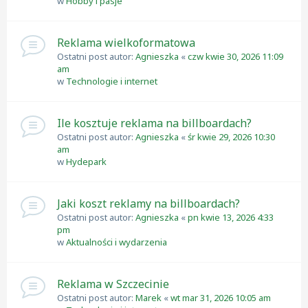
w
Hobby i pasje
Reklama wielkoformatowa
Ostatni post autor:
Agnieszka
«
czw kwie 30, 2026 11:09
am
w
Technologie i internet
Ile kosztuje reklama na billboardach?
Ostatni post autor:
Agnieszka
«
śr kwie 29, 2026 10:30
am
w
Hydepark
Jaki koszt reklamy na billboardach?
Ostatni post autor:
Agnieszka
«
pn kwie 13, 2026 4:33
pm
w
Aktualności i wydarzenia
Reklama w Szczecinie
Ostatni post autor:
Marek
«
wt mar 31, 2026 10:05 am