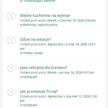
w
Technologie i internet
Meble kuchenne na wymiar
Ostatni post autor:
Marek
«
czw mar 19, 2026 2:06 pm
w
Remonty i wykończenia
Gdzie na wkacje?
Ostatni post autor:
Agnieszka
«
śr mar 18, 2026 12:51
pm
w
Hobby i pasje
Jaka reklama dla biznesu?
Ostatni post autor:
Marek
«
pn mar 16, 2026 3:07 pm
w
Hydepark
Jak promować firmę?
Ostatni post autor:
Agnieszka
«
czw mar 12, 2026 1:24
pm
w
Hydepark