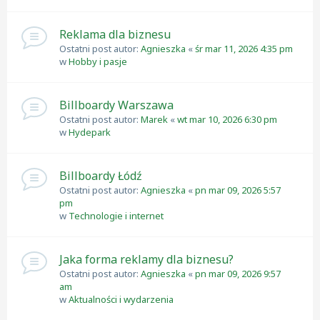
Reklama dla biznesu
Ostatni post autor:
Agnieszka
«
śr mar 11, 2026 4:35 pm
w
Hobby i pasje
Billboardy Warszawa
Ostatni post autor:
Marek
«
wt mar 10, 2026 6:30 pm
w
Hydepark
Billboardy Łódź
Ostatni post autor:
Agnieszka
«
pn mar 09, 2026 5:57
pm
w
Technologie i internet
Jaka forma reklamy dla biznesu?
Ostatni post autor:
Agnieszka
«
pn mar 09, 2026 9:57
am
w
Aktualności i wydarzenia