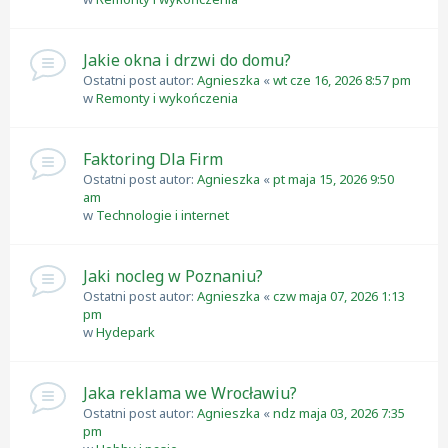
Jakie okna i drzwi do domu?
Ostatni post autor:
Agnieszka
«
wt cze 16, 2026 8:57 pm
w
Remonty i wykończenia
Faktoring Dla Firm
Ostatni post autor:
Agnieszka
«
pt maja 15, 2026 9:50
am
w
Technologie i internet
Jaki nocleg w Poznaniu?
Ostatni post autor:
Agnieszka
«
czw maja 07, 2026 1:13
pm
w
Hydepark
Jaka reklama we Wrocławiu?
Ostatni post autor:
Agnieszka
«
ndz maja 03, 2026 7:35
pm