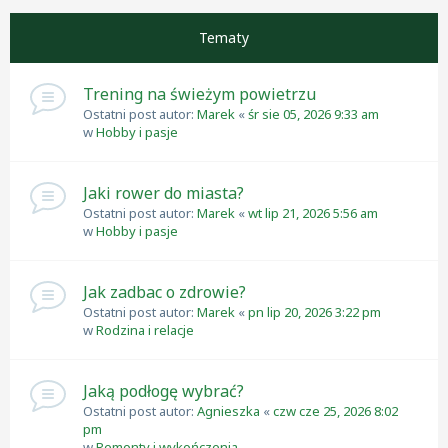
Następna
Tematy
Trening na świeżym powietrzu
Ostatni post autor:
Marek
«
śr sie 05, 2026 9:33 am
w
Hobby i pasje
Jaki rower do miasta?
Ostatni post autor:
Marek
«
wt lip 21, 2026 5:56 am
w
Hobby i pasje
Jak zadbac o zdrowie?
Ostatni post autor:
Marek
«
pn lip 20, 2026 3:22 pm
w
Rodzina i relacje
Jaką podłogę wybrać?
Ostatni post autor:
Agnieszka
«
czw cze 25, 2026 8:02
pm
w
Remonty i wykończenia