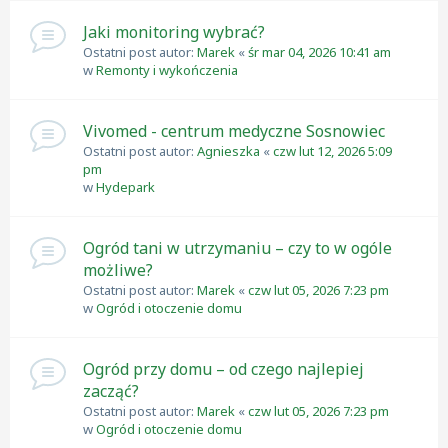
Jaki monitoring wybrać?
Ostatni post autor:
Marek
«
śr mar 04, 2026 10:41 am
w
Remonty i wykończenia
Vivomed - centrum medyczne Sosnowiec
Ostatni post autor:
Agnieszka
«
czw lut 12, 2026 5:09
pm
w
Hydepark
Ogród tani w utrzymaniu – czy to w ogóle
możliwe?
Ostatni post autor:
Marek
«
czw lut 05, 2026 7:23 pm
w
Ogród i otoczenie domu
Ogród przy domu – od czego najlepiej
zacząć?
Ostatni post autor:
Marek
«
czw lut 05, 2026 7:23 pm
w
Ogród i otoczenie domu