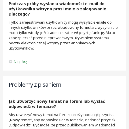
Podczas próby wysłania wiadomości e-mail do
użytkownika witryna prosi mnie o zalogowanie.
Dlaczego?
Tylko zarejestrowani użytkownicy mogą wysyłać e-maile do
innych użytkowników przez wbudowany formularz wysyłania e-
maili i tylko wtedy, jeżeli administrator włączył tę funkcję. Ma to
zabezpieczać przed nieprawidłowym używaniem systemu
poczty elektronicznej witryny przez anonimowych
użytkowników.
Na górę
Problemy z pisaniem
Jak utworzyć nowy temat na forum lub wysłać
odpowiedź w temacie?
Aby utworzyć nowy temat na forum, należy nacisnąć przycisk
„Nowy temat”, aby odpowiedzieć w temacie, nacisnąć przycisk
„Odpowiedz”. Być może, że przed publikowaniem wiadomości