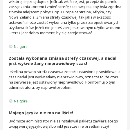
w której się znajdujesz. Jeśli tak właśnie jest, przejdź do panelu
zarządzania kontem i zmień strefę czasową, tak aby była zgodna
z twoim miejscem pobytu. Np. Europa centralna, Afryka, czy
Nowa Zelandia. Zmiana strefy czasowej, tak jak i większości
ustawień, może zostać wykonana tylko przez zarejestrowanych
użytkowników. Jeżeli nie jesteś zarejestrowanym użytkownikiem
– teraz jest dobry moment, by się zarejestrować.
Na górę
Została wykonana zmiana strefy czasowej, a nadal
jest wyświetlany nieprawidłowy czas!
Jeżeli na pewno strefa czasowa została ustawiona prawidłowo, a
czas nadal jest wyświetlany nieprawidłowo, oznacza to, że czas
na serwerze jest ustawiony nieprawidłowo. Poinformuj o tym
administratora, by naprawił problem.
Na górę
Mojego języka nie ma na liście!
Być może administrator nie zainstalował pakietu zawierającego
twoją wersję językową albo nikt jeszcze nie przetłumaczył