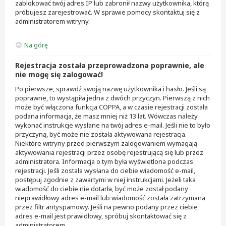
zablokować twój adres IP lub zabronił nazwy użytkownika, którą
próbujesz zarejestrować. W sprawie pomocy skontaktuj się z
administratorem witryny.
Na górę
Rejestracja została przeprowadzona poprawnie, ale
nie mogę się zalogować!
Po pierwsze, sprawdź swoją nazwę użytkownika i hasło. Jeśli są
poprawne, to wystąpiła jedna z dwóch przyczyn. Pierwszą z nich
może być włączona funkcja COPPA, a w czasie rejestracji została
podana informacja, że masz mniej niż 13 lat. Wówczas należy
wykonać instrukcje wysłane na twój adres e-mail. Jeśli nie to było
przyczyną, być może nie została aktywowana rejestracja.
Niektóre witryny przed pierwszym zalogowaniem wymagają
aktywowania rejestracji przez osobę rejestrującą się lub przez
administratora. Informacja o tym była wyświetlona podczas
rejestracji. Jeśli została wysłana do ciebie wiadomość e-mail,
postępuj zgodnie z zawartymi w niej instrukcjami. Jeżeli taka
wiadomość do ciebie nie dotarła, być może został podany
nieprawidłowy adres e-mail lub wiadomość została zatrzymana
przez filtr antyspamowy. Jeśli na pewno podany przez ciebie
adres e-mail jest prawidłowy, spróbuj skontaktować się z
administratorem.