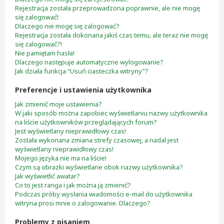
Rejestracja została przeprowadzona poprawnie, ale nie mogę
się zalogować!
Dlaczego nie mogę się zalogować?
Rejestracja została dokonana jakiś czas temu, ale teraz nie mogę
się zalogować?!
Nie pamiętam hasła!
Dlaczego następuje automatyczne wylogowanie?
Jak działa funkcja “Usuń ciasteczka witryny”?
Preferencje i ustawienia użytkownika
Jak zmienić moje ustawienia?
W jaki sposób można zapobiec wyświetlaniu nazwy użytkownika
na liście użytkowników przeglądających forum?
Jest wyświetlany nieprawidłowy czas!
Została wykonana zmiana strefy czasowej, a nadal jest
wyświetlany nieprawidłowy czas!
Mojego języka nie ma na liście!
Czym są obrazki wyświetlane obok nazwy użytkownika?
Jak wyświetlić awatar?
Co to jest ranga i jak można ją zmienić?
Podczas próby wysłania wiadomości e-mail do użytkownika
witryna prosi mnie o zalogowanie. Dlaczego?
Problemy z pisaniem