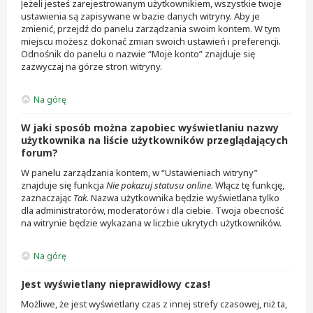
Jeżeli jesteś zarejestrowanym użytkownikiem, wszystkie twoje
ustawienia są zapisywane w bazie danych witryny. Aby je
zmienić, przejdź do panelu zarządzania swoim kontem. W tym
miejscu możesz dokonać zmian swoich ustawień i preferencji.
Odnośnik do panelu o nazwie “Moje konto” znajduje się
zazwyczaj na górze stron witryny.
Na górę
W jaki sposób można zapobiec wyświetlaniu nazwy
użytkownika na liście użytkowników przeglądających
forum?
W panelu zarządzania kontem, w “Ustawieniach witryny”
znajduje się funkcja
Nie pokazuj statusu online
. Włącz tę funkcję,
zaznaczając
Tak
. Nazwa użytkownika będzie wyświetlana tylko
dla administratorów, moderatorów i dla ciebie. Twoja obecność
na witrynie będzie wykazana w liczbie ukrytych użytkowników.
Na górę
Jest wyświetlany nieprawidłowy czas!
Możliwe, że jest wyświetlany czas z innej strefy czasowej, niż ta,