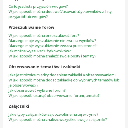
Co to jest lista przyjaciół i wrogów?
W jaki sposób można dodawać/usuwać użytkowników z listy
przyjaciół lub wrogów?
Przeszukiwanie forów
W jaki sposób można przeszukiwać fora?
Dlaczego moje wyszukiwanie nie zwraca wyników?
Dlaczego moje wyszukiwanie zwraca pustą stronę?!
Jak można wyszukać użytkowników?
W jaki sposób można znaleźć swoje posty i tematy?
Obserwowanie tematów i zakładki
Jaka jest różnica między dodaniem zakładki a obserwowaniem?
W jaki sposób można dodać zakładkę do wybranych tematów lub
je obserwować??
Jak obserwować wybrane forum?
W jaki sposób usunąć obserwowanie forum, tematu?
Załączniki
Jakie typy załączników są dozwolone na tej witrynie?
W jaki sposób można znaleźć wszystkie swoje załączniki?