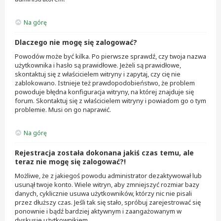
Na górę
Dlaczego nie mogę się zalogować?
Powodów może być kilka. Po pierwsze sprawdź, czy twoja nazwa
użytkownika i hasło są prawidłowe. Jeżeli są prawidłowe,
skontaktuj się z właścicielem witryny i zapytaj, czy cię nie
zablokowano. Istnieje też prawdopodobieństwo, że problem
powoduje błędna konfiguracja witryny, na której znajduje się
forum. Skontaktuj się z właścicielem witryny i powiadom go o tym
problemie. Musi on go naprawić.
Na górę
Rejestracja została dokonana jakiś czas temu, ale
teraz nie mogę się zalogować?!
Możliwe, że z jakiegoś powodu administrator dezaktywował lub
usunął twoje konto. Wiele witryn, aby zmniejszyć rozmiar bazy
danych, cyklicznie usuwa użytkowników, którzy nic nie pisali
przez dłuższy czas. Jeśli tak się stało, spróbuj zarejestrować się
ponownie i bądź bardziej aktywnym i zaangażowanym w
dyskusje użytkownikiem.