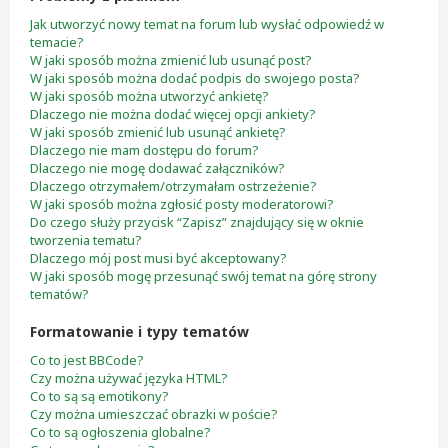
Jak utworzyć nowy temat na forum lub wysłać odpowiedź w
temacie?
W jaki sposób można zmienić lub usunąć post?
W jaki sposób można dodać podpis do swojego posta?
W jaki sposób można utworzyć ankietę?
Dlaczego nie można dodać więcej opcji ankiety?
W jaki sposób zmienić lub usunąć ankietę?
Dlaczego nie mam dostępu do forum?
Dlaczego nie mogę dodawać załączników?
Dlaczego otrzymałem/otrzymałam ostrzeżenie?
W jaki sposób można zgłosić posty moderatorowi?
Do czego służy przycisk “Zapisz” znajdujący się w oknie
tworzenia tematu?
Dlaczego mój post musi być akceptowany?
W jaki sposób mogę przesunąć swój temat na górę strony
tematów?
Formatowanie i typy tematów
Co to jest BBCode?
Czy można używać języka HTML?
Co to są są emotikony?
Czy można umieszczać obrazki w poście?
Co to są ogłoszenia globalne?