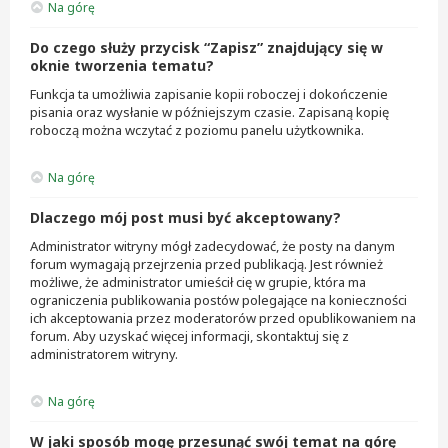
Na górę
Do czego służy przycisk “Zapisz” znajdujący się w
oknie tworzenia tematu?
Funkcja ta umożliwia zapisanie kopii roboczej i dokończenie
pisania oraz wysłanie w późniejszym czasie. Zapisaną kopię
roboczą można wczytać z poziomu panelu użytkownika.
Na górę
Dlaczego mój post musi być akceptowany?
Administrator witryny mógł zadecydować, że posty na danym
forum wymagają przejrzenia przed publikacją. Jest również
możliwe, że administrator umieścił cię w grupie, która ma
ograniczenia publikowania postów polegające na konieczności
ich akceptowania przez moderatorów przed opublikowaniem na
forum. Aby uzyskać więcej informacji, skontaktuj się z
administratorem witryny.
Na górę
W jaki sposób mogę przesunąć swój temat na górę