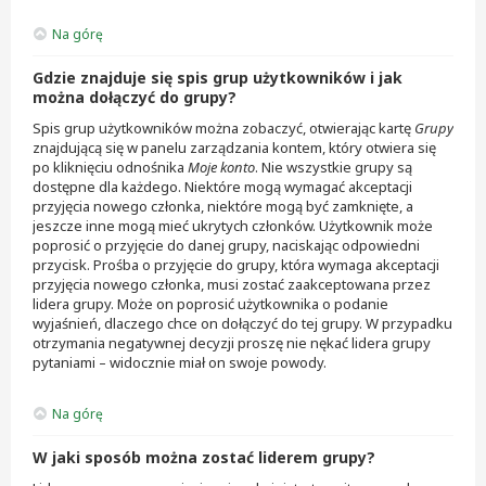
Na górę
Gdzie znajduje się spis grup użytkowników i jak
można dołączyć do grupy?
Spis grup użytkowników można zobaczyć, otwierając kartę
Grupy
znajdującą się w panelu zarządzania kontem, który otwiera się
po kliknięciu odnośnika
Moje konto
. Nie wszystkie grupy są
dostępne dla każdego. Niektóre mogą wymagać akceptacji
przyjęcia nowego członka, niektóre mogą być zamknięte, a
jeszcze inne mogą mieć ukrytych członków. Użytkownik może
poprosić o przyjęcie do danej grupy, naciskając odpowiedni
przycisk. Prośba o przyjęcie do grupy, która wymaga akceptacji
przyjęcia nowego członka, musi zostać zaakceptowana przez
lidera grupy. Może on poprosić użytkownika o podanie
wyjaśnień, dlaczego chce on dołączyć do tej grupy. W przypadku
otrzymania negatywnej decyzji proszę nie nękać lidera grupy
pytaniami – widocznie miał on swoje powody.
Na górę
W jaki sposób można zostać liderem grupy?