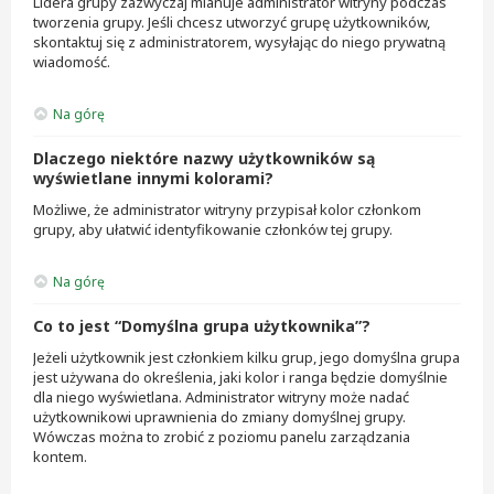
Lidera grupy zazwyczaj mianuje administrator witryny podczas
tworzenia grupy. Jeśli chcesz utworzyć grupę użytkowników,
skontaktuj się z administratorem, wysyłając do niego prywatną
wiadomość.
Na górę
Dlaczego niektóre nazwy użytkowników są
wyświetlane innymi kolorami?
Możliwe, że administrator witryny przypisał kolor członkom
grupy, aby ułatwić identyfikowanie członków tej grupy.
Na górę
Co to jest “Domyślna grupa użytkownika”?
Jeżeli użytkownik jest członkiem kilku grup, jego domyślna grupa
jest używana do określenia, jaki kolor i ranga będzie domyślnie
dla niego wyświetlana. Administrator witryny może nadać
użytkownikowi uprawnienia do zmiany domyślnej grupy.
Wówczas można to zrobić z poziomu panelu zarządzania
kontem.