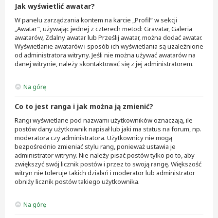
Jak wyświetlić awatar?
W panelu zarządzania kontem na karcie „Profil” w sekcji
„Awatar”, używając jednej z czterech metod: Gravatar, Galeria
awatarów, Zdalny awatar lub Prześlij awatar, można dodać awatar.
Wyświetlanie awatarów i sposób ich wyświetlania są uzależnione
od administratora witryny. Jeśli nie można używać awatarów na
danej witrynie, należy skontaktować się z jej administratorem.
Na górę
Co to jest ranga i jak można ją zmienić?
Rangi wyświetlane pod nazwami użytkowników oznaczają, ile
postów dany użytkownik napisał lub jaki ma status na forum, np.
moderatora czy administratora. Użytkownicy nie mogą
bezpośrednio zmieniać stylu rang, ponieważ ustawia je
administrator witryny. Nie należy pisać postów tylko po to, aby
zwiększyć swój licznik postów i przez to swoją rangę. Większość
witryn nie toleruje takich działań i moderator lub administrator
obniży licznik postów takiego użytkownika.
Na górę