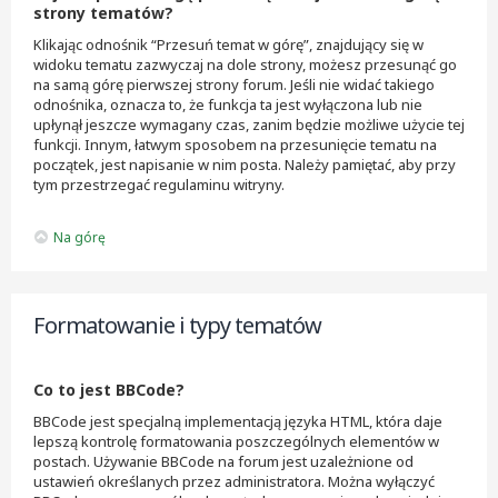
strony tematów?
Klikając odnośnik “Przesuń temat w górę”, znajdujący się w
widoku tematu zazwyczaj na dole strony, możesz przesunąć go
na samą górę pierwszej strony forum. Jeśli nie widać takiego
odnośnika, oznacza to, że funkcja ta jest wyłączona lub nie
upłynął jeszcze wymagany czas, zanim będzie możliwe użycie tej
funkcji. Innym, łatwym sposobem na przesunięcie tematu na
początek, jest napisanie w nim posta. Należy pamiętać, aby przy
tym przestrzegać regulaminu witryny.
Na górę
Formatowanie i typy tematów
Co to jest BBCode?
BBCode jest specjalną implementacją języka HTML, która daje
lepszą kontrolę formatowania poszczególnych elementów w
postach. Używanie BBCode na forum jest uzależnione od
ustawień określanych przez administratora. Można wyłączyć