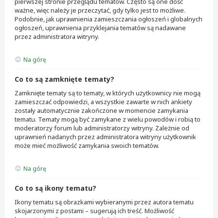
pierwszej stronie przeglądu tematów. Często są one dość
ważne, więc należy je przeczytać, gdy tylko jest to możliwe.
Podobnie, jak uprawnienia zamieszczania ogłoszeń i globalnych
ogłoszeń, uprawnienia przyklejania tematów są nadawane
przez administratora witryny.
Na górę
Co to są zamknięte tematy?
Zamknięte tematy są to tematy, w których użytkownicy nie mogą
zamieszczać odpowiedzi, a wszystkie zawarte w nich ankiety
zostały automatycznie zakończone w momencie zamykania
tematu. Tematy mogą być zamykane z wielu powodów i robią to
moderatorzy forum lub administratorzy witryny. Zależnie od
uprawnień nadanych przez administratora witryny użytkownik
może mieć możliwość zamykania swoich tematów.
Na górę
Co to są ikony tematu?
Ikony tematu są obrazkami wybieranymi przez autora tematu
skojarzonymi z postami – sugerują ich treść. Możliwość