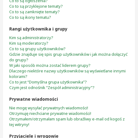
Co to są ogłoszenia?
Co to są przyklejone tematy?
Co to są zamknięte tematy?
Co to są ikony tematu?
Rangi użytkownika i grupy
Kim są administratorzy?
Kim są moderatorzy?
Co to są grupy użytkowników?
Gdzie znajduje się spis grup użytkowników i jak można dołączyć
do grupy?
W jaki sposób można zostać liderem grupy?
Dlaczego niektóre nazwy użytkowników są wyświetlane innymi
kolorami?
Co to jest “Domyślna grupa użytkownika”?
Czym jest odnośnik “Zespół administracyjny”?
Prywatne wiadomości
Nie mogę wysyłać prywatnych wiadomości!
Otrzymuję niechciane prywatne wiadomości!
Otrzymałem/otrzymałam spam lub obraźliwy e-mail od kogoś z
tej witryny!
Przyjaciele i wrogowie