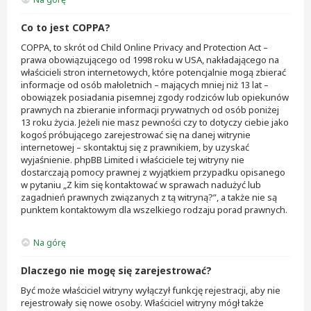
Co to jest COPPA?
COPPA, to skrót od Child Online Privacy and Protection Act –
prawa obowiązującego od 1998 roku w USA, nakładającego na
właścicieli stron internetowych, które potencjalnie mogą zbierać
informacje od osób małoletnich – mających mniej niż 13 lat –
obowiązek posiadania pisemnej zgody rodziców lub opiekunów
prawnych na zbieranie informacji prywatnych od osób poniżej
13 roku życia. Jeżeli nie masz pewności czy to dotyczy ciebie jako
kogoś próbującego zarejestrować się na danej witrynie
internetowej – skontaktuj się z prawnikiem, by uzyskać
wyjaśnienie. phpBB Limited i właściciele tej witryny nie
dostarczają pomocy prawnej z wyjątkiem przypadku opisanego
w pytaniu „Z kim się kontaktować w sprawach nadużyć lub
zagadnień prawnych związanych z tą witryną?”, a także nie są
punktem kontaktowym dla wszelkiego rodzaju porad prawnych.
Na górę
Dlaczego nie mogę się zarejestrować?
Być może właściciel witryny wyłączył funkcję rejestracji, aby nie
rejestrowały się nowe osoby. Właściciel witryny mógł także