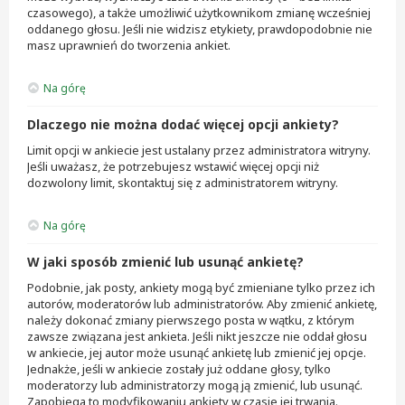
czasowego), a także umożliwić użytkownikom zmianę wcześniej
oddanego głosu. Jeśli nie widzisz etykiety, prawdopodobnie nie
masz uprawnień do tworzenia ankiet.
Na górę
Dlaczego nie można dodać więcej opcji ankiety?
Limit opcji w ankiecie jest ustalany przez administratora witryny.
Jeśli uważasz, że potrzebujesz wstawić więcej opcji niż
dozwolony limit, skontaktuj się z administratorem witryny.
Na górę
W jaki sposób zmienić lub usunąć ankietę?
Podobnie, jak posty, ankiety mogą być zmieniane tylko przez ich
autorów, moderatorów lub administratorów. Aby zmienić ankietę,
należy dokonać zmiany pierwszego posta w wątku, z którym
zawsze związana jest ankieta. Jeśli nikt jeszcze nie oddał głosu
w ankiecie, jej autor może usunąć ankietę lub zmienić jej opcje.
Jednakże, jeśli w ankiecie zostały już oddane głosy, tylko
moderatorzy lub administratorzy mogą ją zmienić, lub usunąć.
Zapobiega to modyfikowaniu ankiety w czasie jej trwania.