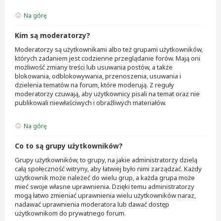
Na górę
Kim są moderatorzy?
Moderatorzy są użytkownikami albo też grupami użytkowników,
których zadaniem jest codzienne przeglądanie forów. Mają oni
możliwość zmiany treści lub usuwania postów, a także
blokowania, odblokowywania, przenoszenia, usuwania i
dzielenia tematów na forum, które moderują. Z reguły
moderatorzy czuwają, aby użytkownicy pisali na temat oraz nie
publikowali niewłaściwych i obraźliwych materiałów.
Na górę
Co to są grupy użytkowników?
Grupy użytkowników, to grupy, na jakie administratorzy dzielą
całą społeczność witryny, aby łatwiej było nimi zarządzać. Każdy
użytkownik może należeć do wielu grup, a każda grupa może
mieć swoje własne uprawnienia. Dzięki temu administratorzy
mogą łatwo zmieniać uprawnienia wielu użytkowników naraz,
nadawać uprawnienia moderatora lub dawać dostęp
użytkownikom do prywatnego forum.