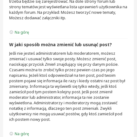
trzeba będzie się zarejestrować. Na dole strony forum lub
strony tematów jest wyświetlana lista uprawnień użytkownika na
każdym forum. Na przykład: Możesz tworzyć nowe tematy,
Możesz dodawać załączniki itp.
Na górę
W jaki sposób można zmienić lub usunąć post?
Jeśli nie jesteś administratorem lub moderatorem, możesz
zmieniać i usuwać tylko swoje posty. Możesz zmienić post,
naciskając przycisk
Zmień
znajdujący się przy danym poście.
Czasami można to zrobić tylko przez pewien czas po jego
napisaniu. Jeżeli ktoś odpowiedział na ten post, pod twoim
postem pojawi się informacja ile razy i kiedy ostatni raz post był
zmieniany. Informacja ta wyświetli się tylko wtedy, jeśli ktoś
zamieścił pod tym postem kolejny post. Jeśli post zmienił
moderator lub administrator, informacja ta nie zostanie
wyświetlona. Administratorzy i moderatorzy mogą zostawić
notatkę z informacją, dlaczego ten post zmieniali. Zwykli
użytkownicy nie mogą usuwać postów, gdy ktoś zamieścił pod
ich postem nowy post.
Na górę