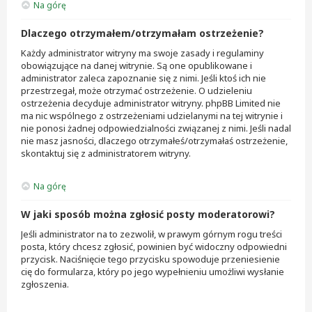
Na górę
Dlaczego otrzymałem/otrzymałam ostrzeżenie?
Każdy administrator witryny ma swoje zasady i regulaminy
obowiązujące na danej witrynie. Są one opublikowane i
administrator zaleca zapoznanie się z nimi. Jeśli ktoś ich nie
przestrzegał, może otrzymać ostrzeżenie. O udzieleniu
ostrzeżenia decyduje administrator witryny. phpBB Limited nie
ma nic wspólnego z ostrzeżeniami udzielanymi na tej witrynie i
nie ponosi żadnej odpowiedzialności związanej z nimi. Jeśli nadal
nie masz jasności, dlaczego otrzymałeś/otrzymałaś ostrzeżenie,
skontaktuj się z administratorem witryny.
Na górę
W jaki sposób można zgłosić posty moderatorowi?
Jeśli administrator na to zezwolił, w prawym górnym rogu treści
posta, który chcesz zgłosić, powinien być widoczny odpowiedni
przycisk. Naciśnięcie tego przycisku spowoduje przeniesienie
cię do formularza, który po jego wypełnieniu umożliwi wysłanie
zgłoszenia.