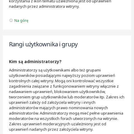
korzystania z ikon tematu uzależniona jest od uprawnień
nadanych przez administratora witryny.
Na górę
Rangi użytkownika i grupy
Kim są administratorzy?
Administratorzy są użytkownikami albo też grupami
użytkowników posiadającymi najwyższy poziom uprawnień
kontrolnych całej witryny. Mogą oni kontrolować wszystkie
zagadnienia związane z funkcjonowaniem witryny włącznie z
nadawaniem uprawnień, blokowaniem użytkowników,
tworzeniem grup użytkowników lub moderatorów itp. Zakres ich
uprawnień zależy od założyciela witryny i innych
administratorów mających prawo nominowania nowych
administratorów. Administratorzy mogą mieć pełne uprawnienia
moderatorów na wszystkich forach utworzonych na witrynie.
Zakres uprawnień moderacyjnych uzależniony jest od
uprawnień nadanych przez założyciela witryny.