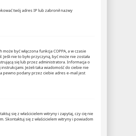
blokować twój adres IP lub zabronił nazwy
ch może być włączona funkcja COPPA, a w czasie
 Jeśli nie to było przyczyną, być może nie została
ującą się lub przez administratora. Informacja o
 instrukcjami. Jeżeli taka wiadomość do ciebie nie
na pewno podany przez ciebie adres e-mail jest
uj się z właścicielem witryny i zapytaj, czy cię nie
. Skontaktuj się z właścicielem witryny i powiadom