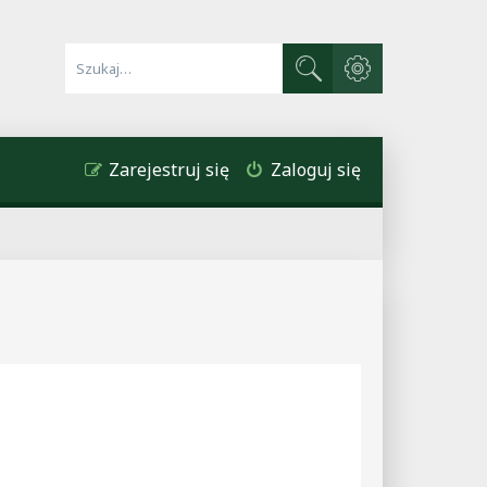
Wyszukiwanie zaawa
Szukaj
Zarejestruj się
Zaloguj się