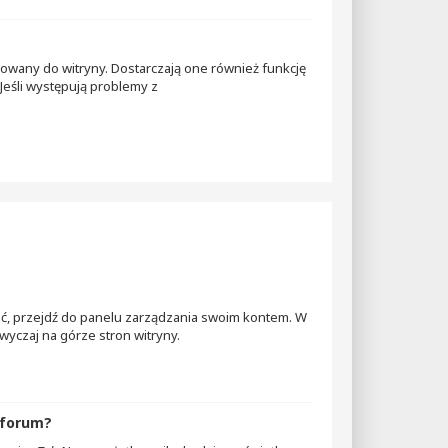
gowany do witryny. Dostarczają one również funkcję
Jeśli występują problemy z
nić, przejdź do panelu zarządzania swoim kontem. W
yczaj na górze stron witryny.
 forum?