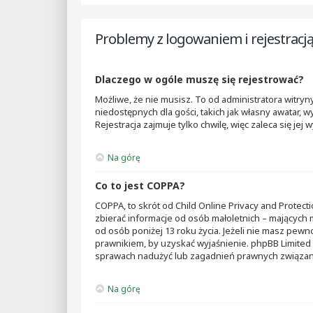
Problemy z logowaniem i rejestracj
Dlaczego w ogóle muszę się rejestrować?
Możliwe, że nie musisz. To od administratora witryny
niedostępnych dla gości, takich jak własny awatar,
Rejestracja zajmuje tylko chwilę, więc zaleca się jej
Na górę
Co to jest COPPA?
COPPA, to skrót od Child Online Privacy and Protect
zbierać informacje od osób małoletnich – mających
od osób poniżej 13 roku życia. Jeżeli nie masz pewno
prawnikiem, by uzyskać wyjaśnienie. phpBB Limited 
sprawach nadużyć lub zagadnień prawnych związany
Na górę