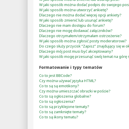
W jaki sposób można dodać podpis do swojego pos
W jaki sposób można utworzyć ankietę?
Dlaczego nie można dodać więcej opcji ankiety?
W jaki sposób zmienić lub usunąć ankietę?
Dlaczego nie mam dostępu do forum?
Dlaczego nie mogę dodawać załączników?
Dlaczego otrzymałem/otrzymałam ostrzeżenie?
W jaki sposób można zgłosić posty moderatorowi?
Do czego służy przycisk “Zapisz” znajdujący się w 
Dlaczego mój post musi być akceptowany?
W jaki sposób mogę przesunąć swój temat na górę 
Formatowanie i typy tematów
Co to jest BBCode?
Czy można używać języka HTML?
Co to są są emotikony?
Czy można umieszczać obrazki w poście?
Co to są ogłoszenia globalne?
Co to są ogłoszenia?
Co to są przyklejone tematy?
Co to są zamknięte tematy?
Co to są ikony tematu?